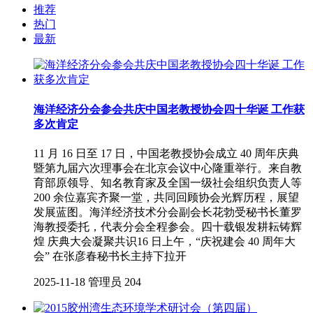
推荐
热门
最新
海洋经济分会参会共庆中国老教授协会四十华诞 工作获
多次肯定
11 月 16 日至 17 日，中国老教授协会成立 40 周年庆典
暨第九届六次理事会在北京会议中心隆重举行。来自教
育部原领导、知名教育家及全国一级社会组织负责人等
200 余位嘉宾齐聚一堂，共同回顾协会光辉历程，展望
发展蓝图。海洋经济技术分会副会长花勃受秘书长董罗
海教授委托，代表分会全程参会。四十载银发耕耘铸辉
煌 庆典大会凝聚共识16 日上午，“庆祝建会 40 周年大
会” 在张彦春秘书长主持下拉开
2025-11-18
管理员
204