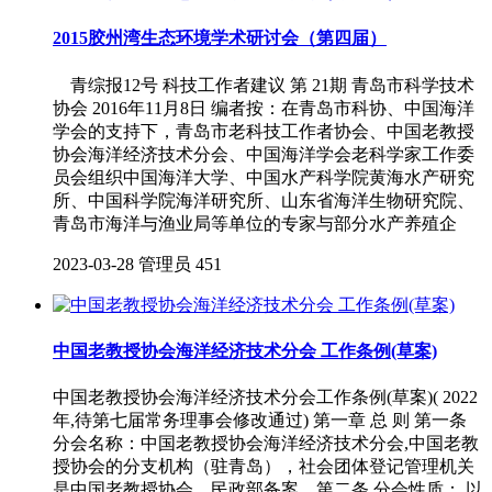
2015胶州湾生态环境学术研讨会（第四届）
青综报12号 科技工作者建议 第 21期 青岛市科学技术
协会 2016年11月8日 编者按：在青岛市科协、中国海洋
学会的支持下，青岛市老科技工作者协会、中国老教授
协会海洋经济技术分会、中国海洋学会老科学家工作委
员会组织中国海洋大学、中国水产科学院黄海水产研究
所、中国科学院海洋研究所、山东省海洋生物研究院、
青岛市海洋与渔业局等单位的专家与部分水产养殖企
2023-03-28
管理员
451
中国老教授协会海洋经济技术分会 工作条例(草案)
中国老教授协会海洋经济技术分会工作条例(草案)( 2022
年,待第七届常务理事会修改通过) 第一章 总 则 第一条
分会名称：中国老教授协会海洋经济技术分会,中国老教
授协会的分支机构（驻青岛），社会团体登记管理机关
是中国老教授协会，民政部备案。第二条 分会性质： 以