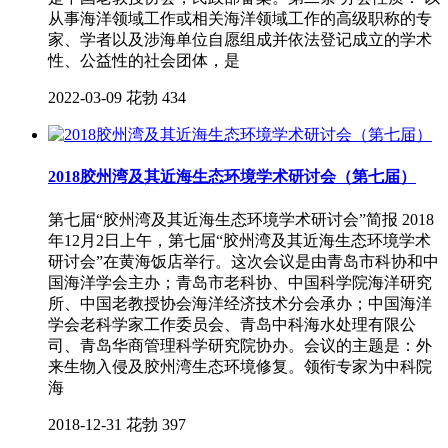
从事海洋领域工作或相关海洋领域工作的高级职称的专
家、学者以及涉海单位自愿组成并依法登记成立的学术
性、公益性的社会团体，是
2022-03-09
花勃
434
2018胶州湾及其近海生态环境学术研讨会（第七届）
第七届“胶州湾及其近海生态环境学术研讨会”简报 2018
年12月2日上午，第七届“胶州湾及其近海生态环境学术
研讨会”在黄海饭店举行。这次会议是由青岛市科协和中
国海洋学会主办；青岛市老科协、中国科学院海洋研究
所、中国老教授协会海洋经济技术分会承办；中国海洋
学会老科学家工作委员会、青岛中科海水处理有限公
司、青岛华商管理科学研究院协办。会议的主题是：外
来生物入侵及胶州湾生态环境修复。领衔专家为中科院
海
2018-12-31
花勃
397