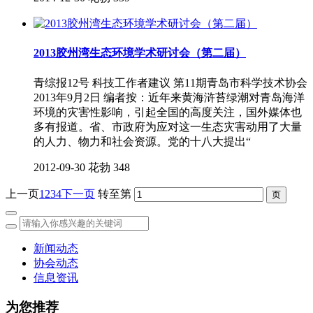
2013胶州湾生态环境学术研讨会（第二届）
青综报12号 科技工作者建议 第11期青岛市科学技术协会
2013年9月2日 编者按：近年来黄海浒苔绿潮对青岛海洋
环境的灾害性影响，引起全国的高度关注，国外媒体也
多有报道。省、市政府为应对这一生态灾害动用了大量
的人力、物力和社会资源。党的十八大提出“
2012-09-30
花勃
348
上一页
1
2
3
4
下一页
转至第
新闻动态
协会动态
信息资讯
为您推荐