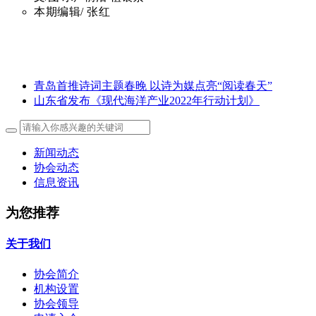
本期编辑/
张红
青岛首推诗词主题春晚 以诗为媒点亮“阅读春天”
山东省发布《现代海洋产业2022年行动计划》
新闻动态
协会动态
信息资讯
为您推荐
关于我们
协会简介
机构设置
协会领导