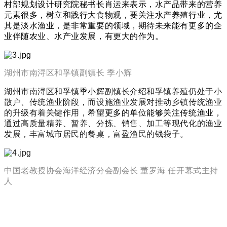
村部规划设计研究院秘书长肖运来表示，水产品带来的营养
元素很多，树立和践行大食物观，要关注水产养殖行业，尤
其是淡水渔业，是非常重要的领域，期待未来能有更多的企
业伴随农业、水产业发展，有更大的作为。
湖州市南浔区和孚镇副镇长 季小辉
湖州市南浔区和孚镇
季小辉
副镇长介绍和孚镇养殖仍处于小
散户、传统渔业阶段，而设施渔业发展对推动乡镇传统渔业
的升级有着关键作用，
希望更多的单位能够关注传统渔业，
通过高质量精养、暂养、分拣、销售、加工等现代化的渔业
发展，丰富城市居民的餐桌，富盈渔民的钱袋子。
中国老教授协会海洋经济分会副会长 董罗海 任开幕式主持
人
授牌仪式