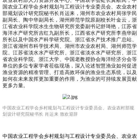
农业农村部人力资源开发中心、中国农学会处长冀献民，中
国农业工程学会乡村规划与工程设计专业委员会、农业农村
部规划设计研究院秘书长肖运来，湖州市农业农村局张学民
副局长、陶中华副局长，湖州师范学院原副校长叶金云，浙
江省农业科学院水生生物研究所党委副书记舒琦艳，江苏省
海洋水产研究所吉红九副所长，江西省水产研究所李燕华副
所长以及中国水产科学研究院、浙江省水产技术推广总站、
浙江省湖州市科学技术局、湖州市农业农村局、湖州师范学
院、江苏省淡水水产研究所、浙江省淡水水产研究所、浙江
省农业科学院、浙江大学、中国老教授协会海洋经济分会等
单位的多位专家学者莅临现场，深入论述智慧渔业如何促进
渔业资源的精准管理、打造高效环保的渔业生态系统，以及
如何在未来发挥更加重要的作用，为渔业的可持续发展贡献
更多力量。
中国农业工程学会乡村规划与工程设计专业委员会、农业农村部规
划设计研究院秘书长 肖运来 致欢迎辞
中国农业工程学会乡村规划与工程设计专业委员会、农业农