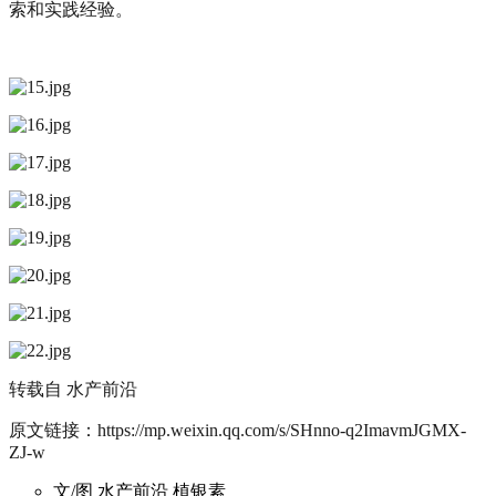
索和实践经验。
转载自
水产前沿
原文链接：https://mp.weixin.qq.com/s/SHnno-q2ImavmJGMX-
ZJ-w
文/图 水产前沿 植银素