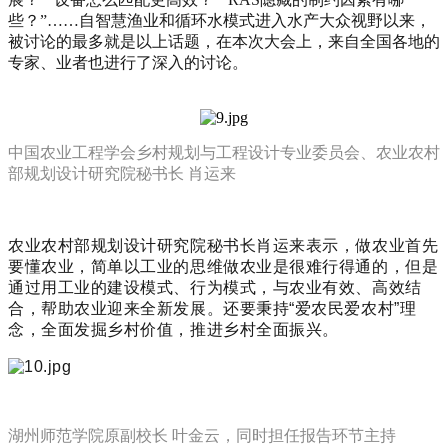
些？”……自智慧渔业和循环水模式进入水产大众视野以来，
被讨论的最多就是以上话题，在本次大会上，来自全国各地的
专家、业者也进行了深入的讨论。
中国农业工程学会乡村规划与工程设计专业委员会、农业农村
部规划设计研究院秘书长 肖运来
农业农村部规划设计研究院秘书长
肖运来
表示，
做农业首先
要懂农业，
简单以工业的思维做农业是很难行得通的，但是
通过用工业的建设模式、行为模式，与农业有效、高效结
合，帮助农业迎来全新发展。还要秉持“爱农民爱农村”理
念，全面发掘乡村价值，推进乡村全面振兴。
湖州师范学院原副校长 叶金云，同时担任报告环节主持